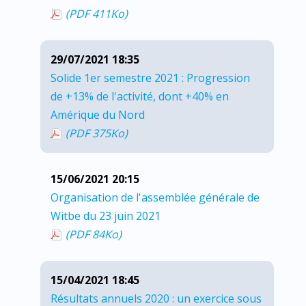
(PDF 411
Ko
)
29/07/2021 18:35
Solide 1er semestre 2021 : Progression
de +13% de l'activité, dont +40% en
Amérique du Nord
(PDF 375
Ko
)
15/06/2021 20:15
Organisation de l'assemblée générale de
Witbe du 23 juin 2021
(PDF 84
Ko
)
15/04/2021 18:45
Résultats annuels 2020 : un exercice sous