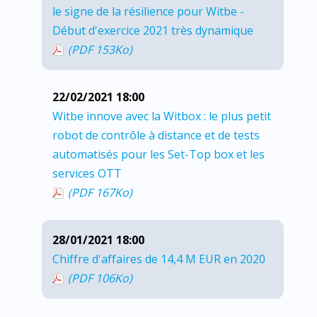
le signe de la résilience pour Witbe -
Début d'exercice 2021 très dynamique
(PDF 153
Ko
)
22/02/2021 18:00
Witbe innove avec la Witbox : le plus petit
robot de contrôle à distance et de tests
automatisés pour les Set-Top box et les
services OTT
(PDF 167
Ko
)
28/01/2021 18:00
Chiffre d'affaires de 14,4 M EUR en 2020
(PDF 106
Ko
)