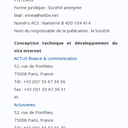
Forme juridique : Société anonyme
Mail : emea@witbe.net
Numéro RCS : Nanterre B 430 104 414
Nom du responsable de la publication : la Société
Conception technique et développement du
site internet
ACTUS finance & communication
52, rue de Ponthieu
75008 Paris, France
Tél : +33 (0)1 53 67 36 36
Fax : +33 (0)1 53 67 36 31
et
Actusnews
52, rue de Ponthieu
75008 Paris, France
Tél : +33 (0)1 53 67 35 70