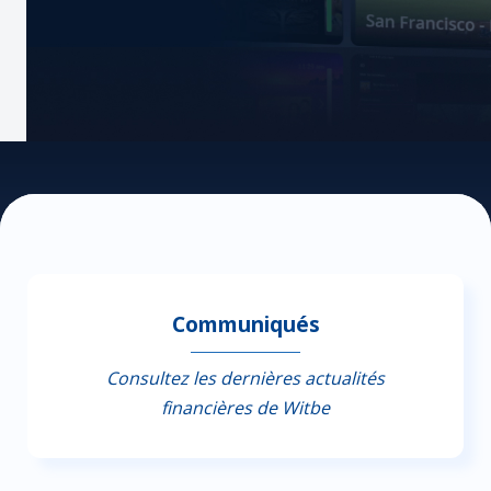
Communiqués
Consultez les dernières actualités
financières de Witbe