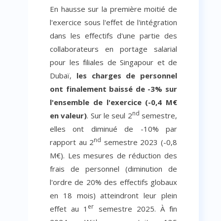
En hausse sur la première moitié de
l'exercice sous l'effet de l'intégration
dans les effectifs d'une partie des
collaborateurs en portage salarial
pour les filiales de Singapour et de
Dubaï,
les charges de personnel
ont finalement baissé de -3% sur
l'ensemble de l'exercice (-0,4 M€
nd
en valeur)
. Sur le seul 2
semestre,
elles ont diminué de -10% par
nd
rapport au 2
semestre 2023 (-0,8
M€). Les mesures de réduction des
frais de personnel (diminution de
l'ordre de 20% des effectifs globaux
en 18 mois) atteindront leur plein
er
effet au 1
semestre 2025. À fin