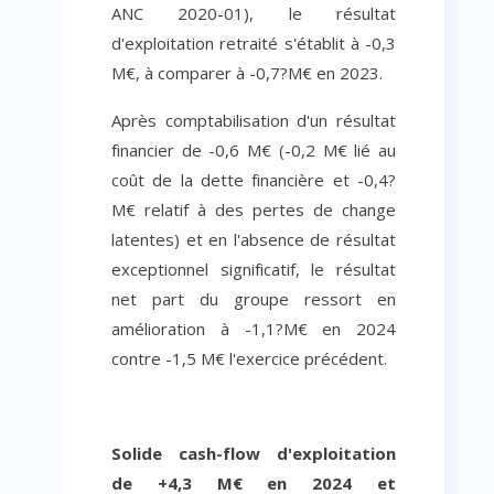
ANC
2020-01), le résultat
d'exploitation retraité s'établit à -0,3
M€, à comparer à -0,7?M€ en 2023.
Après comptabilisation d'un résultat
financier de -0,6 M€ (-0,2 M€ lié au
coût de la dette financière et -0,4?
M€ relatif à des pertes de change
latentes) et en l'absence de résultat
exceptionnel significatif, le résultat
net part du groupe ressort en
amélioration à -1,1?M€ en 2024
contre -1,5 M€ l'exercice précédent.
Solide cash-flow d'exploitation
de +4,3 M€ en 2024 et