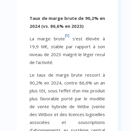
Taux de marge brute de 90,2% en
2024 (vs. 86,6% en 2023)
[5]
La marge brute
s'est élevée à
19,9 M€, stable par rapport à son
niveau de 2023 malgré le léger recul
de l'activité.
Le taux de marge brute ressort à
90,2% en 2024, contre 86,6% un an
plus tôt, sous l'effet d'un mix produit
plus favorable porté par le modèle
de vente hybride de Witbe (vente
des Witbox et des licences logicielles
associées et souscriptions
d'abonnements au système central