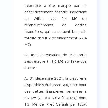
L'exercice a été marqué par un
désendettement financier important
de Witbe avec 2,4 M€ de
remboursements de dettes
financières, qui constituent la quasi-
totalité des flux de financement (-2,4
M€).
Au final, la variation de trésorerie
s'est établie à -1,0 M€ sur l'exercice
écoulé.
Au 31 décembre 2024, la trésorerie
disponible s'établissait à 0,7 M€ pour
des dettes financières ramenées à
3,7 M€ (vs. 6,0 M€ à fin 2023), dont
1,3 M€ de Prêt Garanti par l'Etat