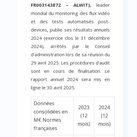
FR003143872 – ALWIT),
leader
mondial du monitoring des flux vidéo
et des tests automatisés post-
devices, publie ses résultats annuels
2024 (exercice clos le 31 décembre
2024), arrêtés par le Conseil
d'administration lors de sa réunion du
29 avril 2025. Les procédures d'audit
sont en cours de finalisation. Le
rapport annuel 2024 sera mis en
ligne le 30 avril 2025.
Données
2023
2024
consolidées en
(12
(12
M€
Normes
mois)
mois)
françaises