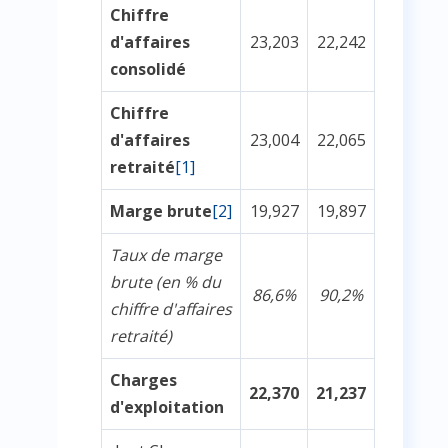
Chiffre
d'affaires
23,203
22,242
consolidé
Chiffre
d'affaires
23,004
22,065
retraité
[1]
Marge brute
[2]
19,927
19,897
Taux de marge
brute (en % du
86,6%
90,2%
chiffre d'affaires
retraité)
Charges
22,370
21,237
d'exploitation