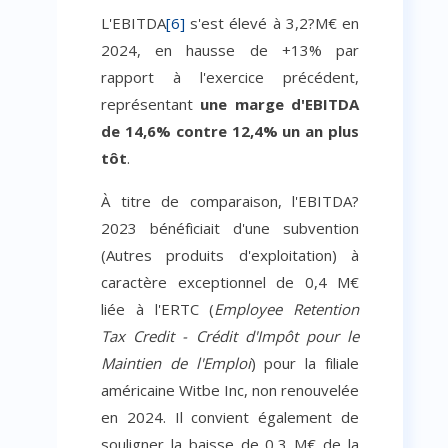
L'EBITDA
[6]
s'est élevé à 3,2?M€ en
2024, en hausse de +13% par
rapport à l'exercice précédent,
représentant
une marge d'EBITDA
de 14,6% contre 12,4% un an plus
tôt
.
À titre de comparaison, l'EBITDA?
2023 bénéficiait d'une subvention
(Autres produits d'exploitation) à
caractère exceptionnel de 0,4 M€
liée à l'ERTC (
Employee Retention
Tax Credit - Crédit d'Impôt pour le
Maintien de l'Emploi
) pour la filiale
américaine Witbe Inc, non renouvelée
en 2024. Il convient également de
souligner la baisse de 0,3 M€ de la