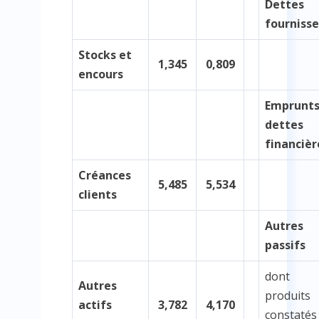
Dettes
fournisse
Stocks et
1,345
0,809
encours
Emprunts
dettes
financièr
Créances
5,485
5,534
clients
Autres
passifs
dont
Autres
produits
actifs
3,782
4,170
constatés